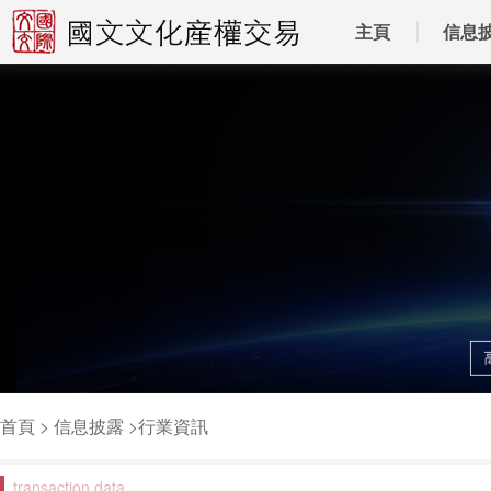
主頁
信息
首頁
>
信息披露
>
行業資訊
transaction data