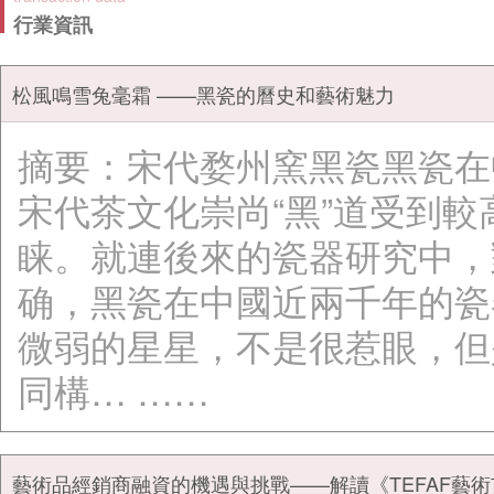
行業資訊
松風鳴雪兔毫霜 ——黑瓷的曆史和藝術魅力
摘要：宋代婺州窯黑瓷黑瓷在
宋代茶文化崇尚“黑”道受到
睐。就連後來的瓷器研究中，
确，黑瓷在中國近兩千年的瓷
微弱的星星，不是很惹眼，但
同構… ……
藝術品經銷商融資的機遇與挑戰——解讀《TEFAF藝