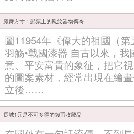
鳳舞方寸：郵票上的鳳紋器物傳奇
圖11954年《偉大的祖國（第五
羽觞•戰國漆器 自古以來，
意、平安富貴的象征，把它視
的圖案素材，經常出現在繪畫
立後……
長城1元是不可多得的錢币收藏品
在國外有一句話流傳，不到長