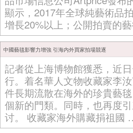
顯示，2017年全球純藝術品
增長20%以上；公開拍賣的藝
中國藝毯影響力增強 引海内外買家拍場競逐
記者從上海博物館獲悉，近日
行。着名華人文物收藏家李汝
件長期流散在海外的珍貴藝毯
個新的門類。同時，也再度引
讨。 收藏家海外購藏捐祖國 