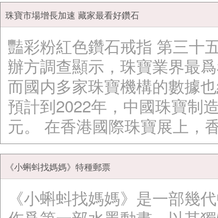
珠寶市場增長加速 藏家最看好鑽石
豔彩粉紅色鑽石戒指 第三十
辦方調查顯示，珠寶業界最爲
而國内多家珠寶機構的數據也
預計到2022年，中國珠寶制造
元。 在香港國際珠寶展上，
《小蝌蚪找媽媽》特種郵票
《小蝌蚪找媽媽》是一部幾代
作爲第一部水墨動畫，以其獨